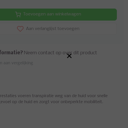
Toevoegen aan winkelwagen
Aan verlanglijst toevoegen
×
formatie?
Neem contact op over dit product
 aan vergelijking
estaties voeren transpiratie weg van de huid voor snelle
evoel op de huid en zorgt voor onbeperkte mobiliteit.