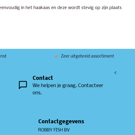
envoudig in het haakaas en deze wordt stevig op zijn plaats
enst
Zeer uitgebreid assortiment
<
Contact
We helpen je graag. Contacteer
ons.
Contactgegevens
ROBBY FISH BV