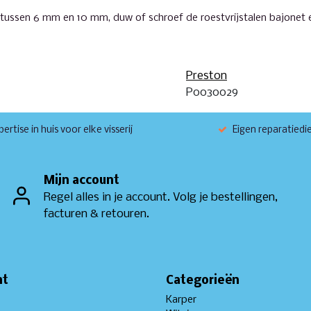
ussen 6 mm en 10 mm, duw of schroef de roestvrijstalen bajonet e
Preston
P0030029
ertise in huis voor elke visserij
Eigen reparatiedi
Mijn account
Regel alles in je account. Volg je bestellingen,
facturen & retouren.
nt
Categorieën
Karper