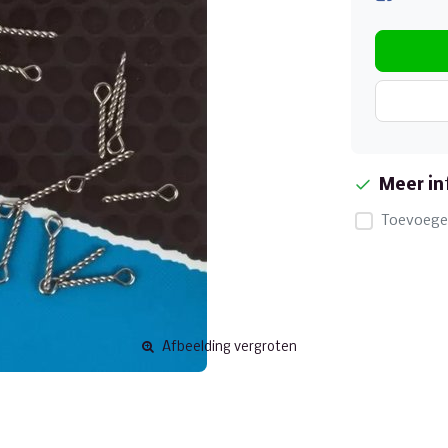
Meer in
Toevoegen
Afbeelding vergroten