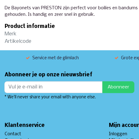
De Bayonets van PRESTON zijn perfect voor boilies en bandums t
gehouden. Is handig en zeer snel in gebruik.
Product informatie
Merk
Artikelcode
Service met de glimlach
Grote exp
Abonneer je op onze nieuwsbrief
Abonneer
* We'll never share your email with anyone else.
Klantenservice
Mijn accou
Contact
Inloggen