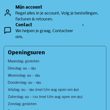
Mijn account
Regel alles in je account. Volg je bestellingen,
facturen & retouren.
Contact
<
We helpen je graag. Contacteer
ons.
Openingsuren
Maandag: gesloten
Dinsdag: 9u - 18u
Woensdag: 9u - 18u
Donderdag: 9u - 18u
Vrijdag: 9u - 18u (mei t/m aug open om 8u)
Zaterdag: 9u - 17u (mei t/m aug open om 8u)
Zondag: gesloten