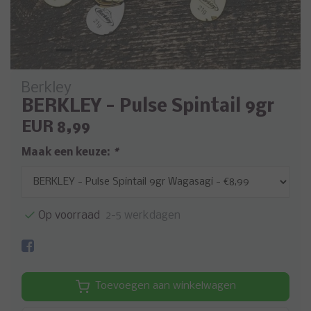
Berkley
BERKLEY - Pulse Spintail 9gr
EUR 8,99
Maak een keuze:
*
Op voorraad
2-5 werkdagen
Toevoegen aan winkelwagen