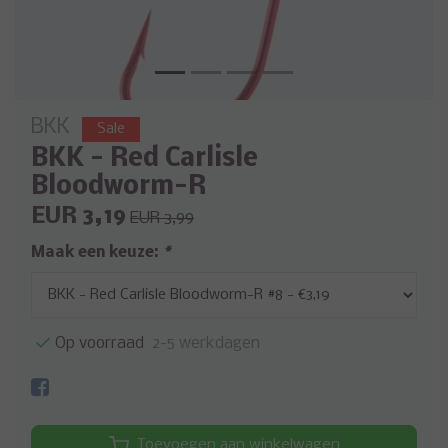
BKK
Sale
BKK - Red Carlisle
Bloodworm-R
EUR 3,19
EUR 3,99
Maak een keuze:
*
Op voorraad
2-5 werkdagen
Toevoegen aan winkelwagen