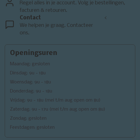
Regel alles in je account. Volg je bestellingen,
facturen & retouren.
Contact
<
We helpen je graag. Contacteer
ons.
Openingsuren
Maandag: gesloten
Dinsdag: 9u - 18u
Woensdag: 9u - 18u
Donderdag: 9u - 18u
Vrijdag: 9u - 18u (mei t/m aug open om 8u)
Zaterdag: 9u - 17u (mei t/m aug open om 8u)
Zondag: gesloten
Feestdagen: gesloten