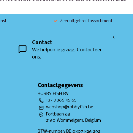
enst
Zeer uitgebreid assortiment
<
Contact
We helpen je graag. Contacteer
ons.
Contactgegevens
ROBBY FISH BV
+32 3 366 45 65
webshop@robbyfish.be
Fortbaan 68
2160 Wommelgem, Belgium
BTW-number: BE 0807 826 292