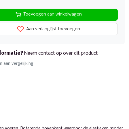
Toevoegen aan winkelwagen
Aan verlanglijst toevoegen
formatie?
Neem contact op over dit product
 aan vergelijking
l kan voeren. Roterende bovenkant waardoor de elastieken minder