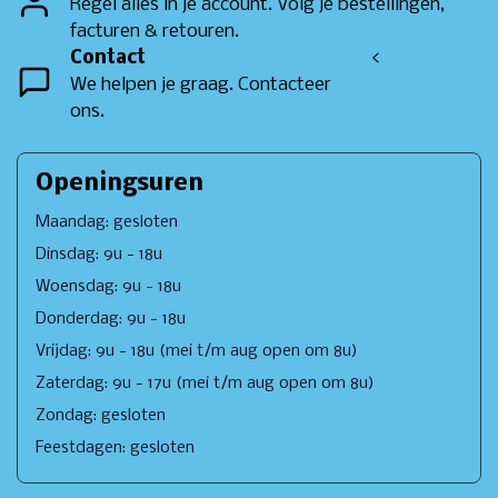
Regel alles in je account. Volg je bestellingen,
facturen & retouren.
Contact
<
We helpen je graag. Contacteer
ons.
Openingsuren
Maandag: gesloten
Dinsdag: 9u - 18u
Woensdag: 9u - 18u
Donderdag: 9u - 18u
Vrijdag: 9u - 18u (mei t/m aug open om 8u)
Zaterdag: 9u - 17u (mei t/m aug open om 8u)
Zondag: gesloten
Feestdagen: gesloten