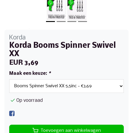
Korda
Korda Booms Spinner Swivel
XX
EUR 3,69
Maak een keuze:
*
Op voorraad
Toevoegen aan winkelwagen