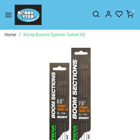
0
Home
Korda Booms Spinner Swivel XX
Vorige
Volge