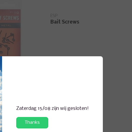
ESP
Bait Screws
ESP
Leadcore
Zaterdag 15/08 zijn wij gesloten!
Thanks