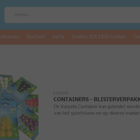
relvissen
Barbeel
Varia
Solden SOLDEN Solden
Ca
karpela
CONTAINERS – BLISTERVERPAK
De Karpela Container kan gebruikt worden 
van het sportvissen en op diverse manier