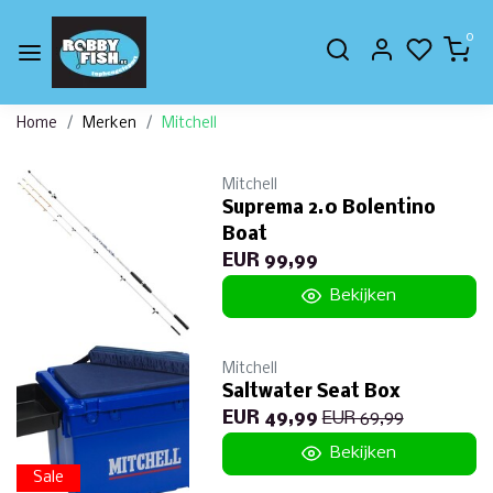
0
Home
Merken
Mitchell
Mitchell
Suprema 2.0 Bolentino
Boat
EUR 99,99
Bekijken
Mitchell
Saltwater Seat Box
EUR 49,99
EUR 69,99
Bekijken
Sale