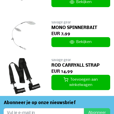
Bekijken
savage gear
MONO SPINNERBAIT
EUR 7,99
Bekijken
savage gear
ROD CARRYALL STRAP
EUR 14,99
Toevoegen aan
winkelwagen
Abonneer je op onze nieuwsbrief
Abonneer