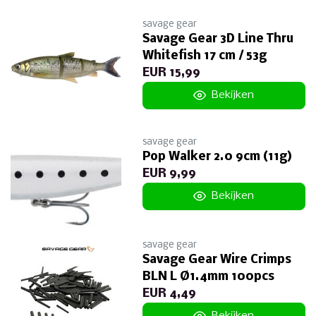
savage gear
Savage Gear 3D Line Thru
Whitefish 17 cm / 53g
EUR 15,99
Bekijken
savage gear
Pop Walker 2.0 9cm (11g)
EUR 9,99
Bekijken
savage gear
Savage Gear Wire Crimps
BLN L Ø1.4mm 100pcs
EUR 4,49
Bekijken