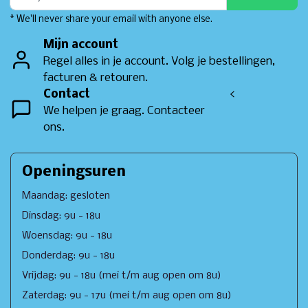
* We'll never share your email with anyone else.
Mijn account
Regel alles in je account. Volg je bestellingen,
facturen & retouren.
Contact
<
We helpen je graag. Contacteer
ons.
Openingsuren
Maandag: gesloten
Dinsdag: 9u - 18u
Woensdag: 9u - 18u
Donderdag: 9u - 18u
Vrijdag: 9u - 18u (mei t/m aug open om 8u)
Zaterdag: 9u - 17u (mei t/m aug open om 8u)