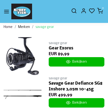
0
Home
Merken
savage gear
savage gear
Gear Exorus
EUR 89,99
Bekijken
savage gear
Savage Gear Defiance SG8
Inshore 3,05m 10-45g
EUR 499,99
Bekijken