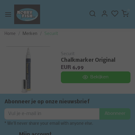
0
Home
Merken
Securit
Securit
Chalkmarker Original
EUR 6,99
Bekijken
Abonneer je op onze nieuwsbrief
Abonneer
* We'll never share your email with anyone else.
Mijn account