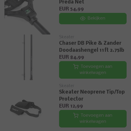
Preda Net
EUR 54,99
Bekijken
Skeater
Chaser DB Pike & Zander
Doodaashengel 11ft 2.75lb
EUR 84,99
Toevoegen aan
winkelwagen
Skeater
Skeater Neoprene Tip/Top
Protector
EUR 12,99
Toevoegen aan
winkelwagen