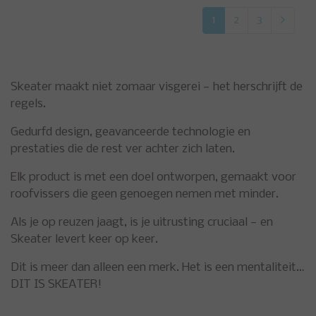
1
2
3
Skeater maakt niet zomaar visgerei — het herschrijft de
regels.
Gedurfd design, geavanceerde technologie en
prestaties die de rest ver achter zich laten.
Elk product is met een doel ontworpen, gemaakt voor
roofvissers die geen genoegen nemen met minder.
Als je op reuzen jaagt, is je uitrusting cruciaal — en
Skeater levert keer op keer.
Dit is meer dan alleen een merk. Het is een mentaliteit…
DIT IS SKEATER!