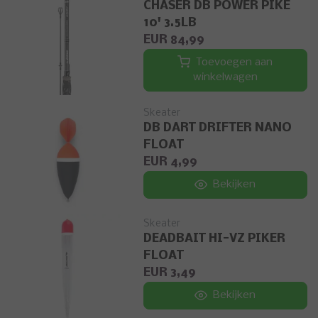
CHASER DB POWER PIKE
10' 3.5LB
EUR 84,99
Toevoegen aan
winkelwagen
Skeater
DB DART DRIFTER NANO
FLOAT
EUR 4,99
Bekijken
Skeater
DEADBAIT HI-VZ PIKER
FLOAT
EUR 3,49
Bekijken