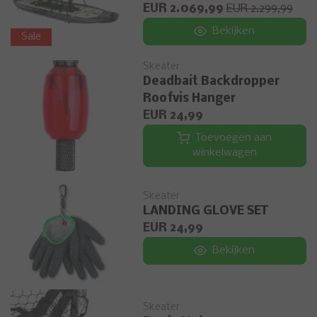
EUR 2.069,99
EUR 2.299,99
Bekijken
Sale
Skeater
Deadbait Backdropper
Roofvis Hanger
EUR 24,99
Toevoegen aan
winkelwagen
Skeater
LANDING GLOVE SET
EUR 24,99
Bekijken
Skeater