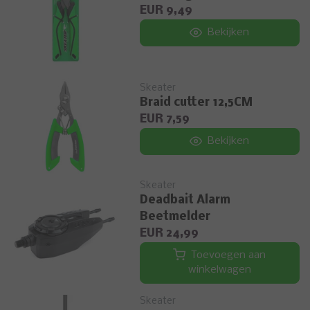
EUR 9,49
Bekijken
Skeater
Braid cutter 12,5CM
EUR 7,59
Bekijken
Skeater
Deadbait Alarm
Beetmelder
EUR 24,99
Toevoegen aan
winkelwagen
Skeater