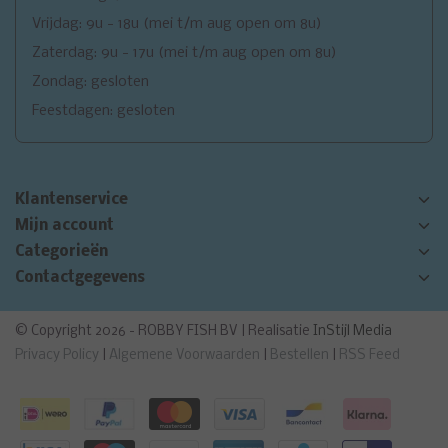
Vrijdag: 9u - 18u (mei t/m aug open om 8u)
Zaterdag: 9u - 17u (mei t/m aug open om 8u)
Zondag: gesloten
Feestdagen: gesloten
Klantenservice
Mijn account
Categorieën
Contactgegevens
© Copyright 2026 - ROBBY FISH BV | Realisatie
InStijl Media
Privacy Policy
|
Algemene Voorwaarden
|
Bestellen
|
RSS Feed