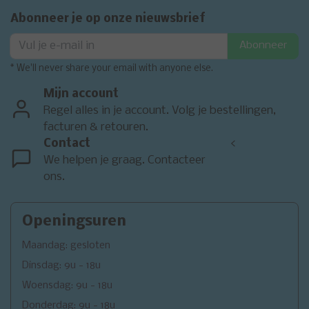
Abonneer je op onze nieuwsbrief
Abonneer
* We'll never share your email with anyone else.
Mijn account
Regel alles in je account. Volg je bestellingen,
facturen & retouren.
Contact
<
We helpen je graag. Contacteer
ons.
Openingsuren
Maandag: gesloten
Dinsdag: 9u - 18u
Woensdag: 9u - 18u
Donderdag: 9u - 18u