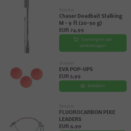
Skeater
Chaser Deadbait Stalking
M – 9 ft (20-50 g)
EUR 74,99
Toevoegen aan
winkelwagen
Skeater
EVA POP-UPS
EUR 5,99
Bekijken
Skeater
FLUOROCARBON PIKE
LEADERS
EUR 6,99