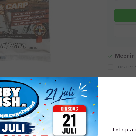
Meer in
Toevoegen
Afbeelding vergroten
Let op 21 