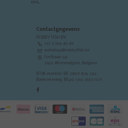
ons.
Contactgegevens
ROBBY FISH BV
+32 3 366 45 65
webshop@robbyfish.be
Fortbaan 68
2160 Wommelgem, Belgium
BTW-number: BE 0807 826 292
Bankrekening: BE49 7310 3553 1071