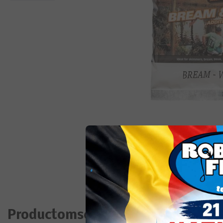
Productomschrijving