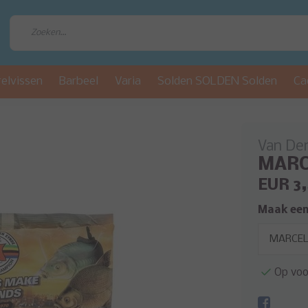
relvissen
Barbeel
Varia
Solden SOLDEN Solden
Ca
Van De
MARCE
EUR 3
Maak een
Op voo