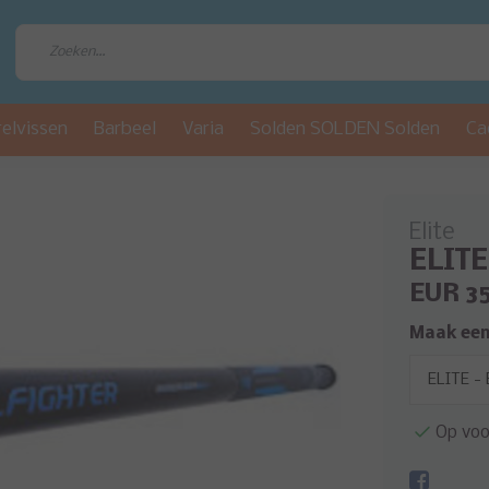
relvissen
Barbeel
Varia
Solden SOLDEN Solden
Ca
Elite
ELITE
EUR 3
Maak een
Op voo