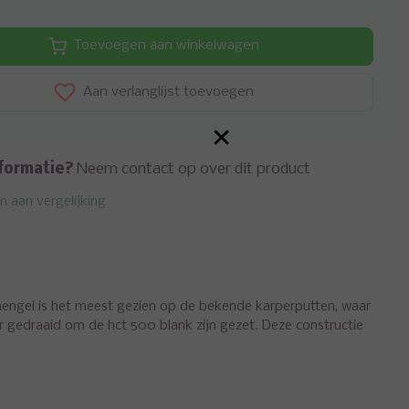
Toevoegen aan winkelwagen
Aan verlanglijst toevoegen
×
formatie?
Neem contact op over dit product
 aan vergelijking
 hengel is het meest gezien op de bekende karperputten, waar
aar gedraaid om de hct 500 blank zijn gezet. Deze constructie