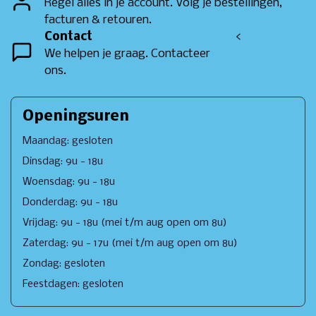
Regel alles in je account. Volg je bestellingen,
facturen & retouren.
Contact
<
We helpen je graag. Contacteer
ons.
Openingsuren
Maandag: gesloten
Dinsdag: 9u - 18u
Woensdag: 9u - 18u
Donderdag: 9u - 18u
Vrijdag: 9u - 18u (mei t/m aug open om 8u)
Zaterdag: 9u - 17u (mei t/m aug open om 8u)
Zondag: gesloten
Feestdagen: gesloten