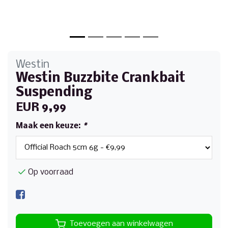
Westin
Westin Buzzbite Crankbait
Suspending
EUR 9,99
Maak een keuze:
*
Op voorraad
Toevoegen aan winkelwagen