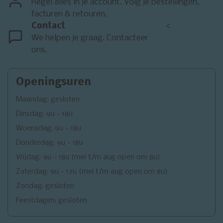
Regel alles in je account. Volg je bestellingen,
facturen & retouren.
Contact
<
We helpen je graag. Contacteer
ons.
Openingsuren
Maandag: gesloten
Dinsdag: 9u - 18u
Woensdag: 9u - 18u
Donderdag: 9u - 18u
Vrijdag: 9u - 18u (mei t/m aug open om 8u)
Zaterdag: 9u - 17u (mei t/m aug open om 8u)
Zondag: gesloten
Feestdagen: gesloten