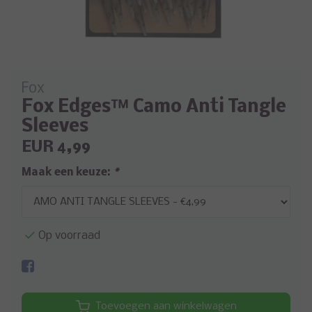
Fox
Fox Edges™ Camo Anti Tangle
Sleeves
EUR 4,99
Maak een keuze:
*
Op voorraad
Toevoegen aan winkelwagen