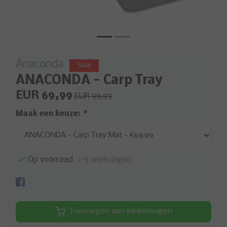
Anaconda
Sale
ANACONDA - Carp Tray
EUR 69,99
EUR 99,99
Maak een keuze:
*
Op voorraad
2-5 werkdagen
Toevoegen aan winkelwagen