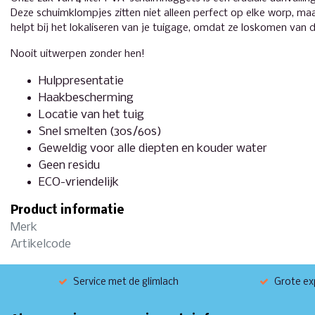
Deze schuimklompjes zitten niet alleen perfect op elke worp, ma
helpt bij het lokaliseren van je tuigage, omdat ze loskomen van 
Nooit uitwerpen zonder hen!
Hulppresentatie
Haakbescherming
Locatie van het tuig
Snel smelten (30s/60s)
Geweldig voor alle diepten en kouder water
Geen residu
ECO-vriendelijk
Product informatie
Merk
Artikelcode
Service met de glimlach
Grote exp