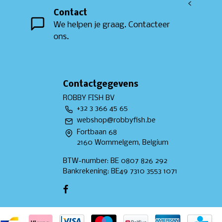
<
Contact
We helpen je graag. Contacteer
ons.
Contactgegevens
ROBBY FISH BV
+32 3 366 45 65
webshop@robbyfish.be
Fortbaan 68
2160 Wommelgem, Belgium
BTW-number: BE 0807 826 292
Bankrekening: BE49 7310 3553 1071