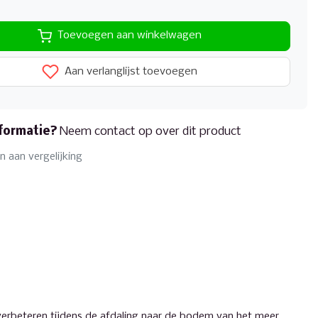
Toevoegen aan winkelwagen
Aan verlanglijst toevoegen
formatie?
Neem contact op over dit product
 aan vergelijking
 verbeteren tijdens de afdaling naar de bodem van het meer.