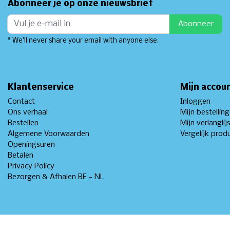
Abonneer je op onze nieuwsbrief
Abonneer
* We'll never share your email with anyone else.
Klantenservice
Mijn accou
Contact
Inloggen
Ons verhaal
Mijn bestellin
Bestellen
Mijn verlanglij
Algemene Voorwaarden
Vergelijk prod
Openingsuren
Betalen
Privacy Policy
Bezorgen & Afhalen BE - NL