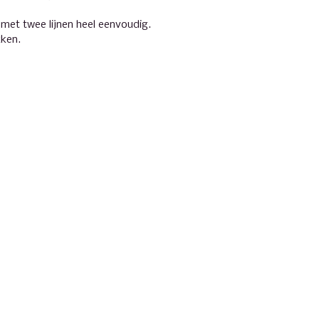
n met twee lijnen heel eenvoudig.
kken.