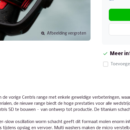
Afbeelding vergroten
Meer in
Toevoegen
de vorige Centris range met enkele geweldige verbeteringen, waar
rialen, de nieuwe range biedt de hoge prestaties voor alle wedstrijd
tris SD te bouwen – van ontwerp tot productie. De titanium scha
-slow oscillation worm schacht geeft dit formaat molen enorm inh
s tijdens opslag en vervoer. Multi washers maken de micro verstelb