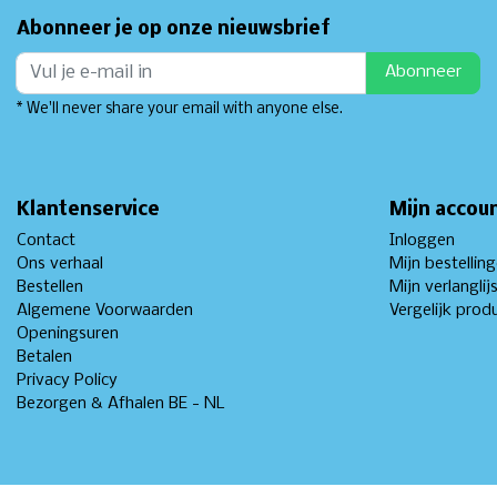
Abonneer je op onze nieuwsbrief
Abonneer
* We'll never share your email with anyone else.
Klantenservice
Mijn accou
Contact
Inloggen
Ons verhaal
Mijn bestellin
Bestellen
Mijn verlanglij
Algemene Voorwaarden
Vergelijk prod
Openingsuren
Betalen
Privacy Policy
Bezorgen & Afhalen BE - NL