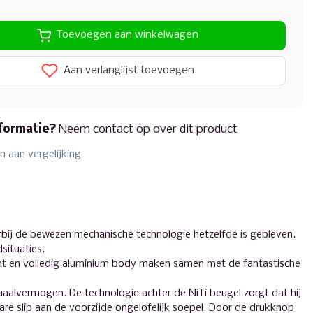
Toevoegen aan winkelwagen
Aan verlanglijst toevoegen
formatie?
Neem contact op over dit product
 aan vergelijking
bij de bewezen mechanische technologie hetzelfde is gebleven.
situaties.
cht en volledig aluminium body maken samen met de fantastische
aalvermogen. De technologie achter de NiTi beugel zorgt dat hij
are slip aan de voorzijde ongelofelijk soepel. Door de drukknop