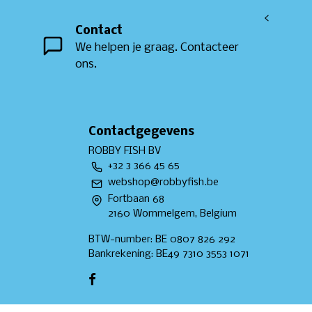
<
Contact
We helpen je graag. Contacteer
ons.
Contactgegevens
ROBBY FISH BV
+32 3 366 45 65
webshop@robbyfish.be
Fortbaan 68
2160 Wommelgem, Belgium
BTW-number: BE 0807 826 292
Bankrekening: BE49 7310 3553 1071