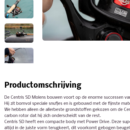
Productomschrijving
De Centris SD Molens bouwen voort op de enorme successen van 
Hij zit bomvol speciale snufjes en is gebouwd met de fijnste mate
We hebben alleen de allerbeste grondstoffen gekozen om de Cen
carbon rotor dat hij zich onderscheidt van de rest.
Centris SD heeft een compacte body met Power Drive. Deze super
altijd in de juiste vorm terugkeert, dit voorkomt gebogen beugel