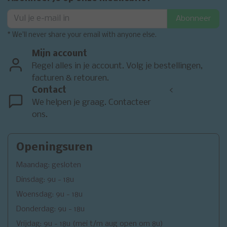
Abonneer
* We'll never share your email with anyone else.
Mijn account
Regel alles in je account. Volg je bestellingen,
facturen & retouren.
Contact
<
We helpen je graag. Contacteer
ons.
Openingsuren
Maandag: gesloten
Dinsdag: 9u - 18u
Woensdag: 9u - 18u
Donderdag: 9u - 18u
Vrijdag: 9u - 18u (mei t/m aug open om 8u)