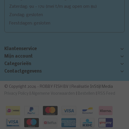
Zaterdag: 9u - 17u (mei t/m aug open om 8u)
Zondag: gesloten
Feestdagen: gesloten
Klantenservice
Mijn account
Categorieën
Contactgegevens
© Copyright 2026 - ROBBY FISH BV | Realisatie
InStijl Media
Privacy Policy
|
Algemene Voorwaarden
|
Bestellen
|
RSS Feed