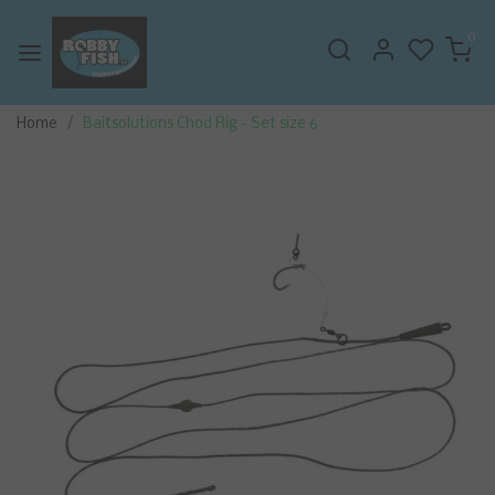
0
Home
Baitsolutions Chod Rig - Set size 6