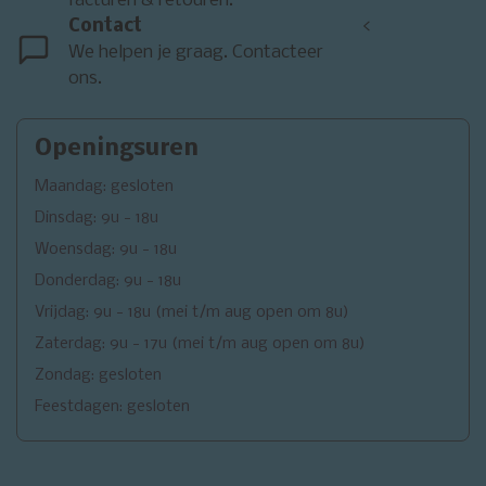
facturen & retouren.
Contact
<
We helpen je graag. Contacteer
ons.
Openingsuren
Maandag: gesloten
Dinsdag: 9u - 18u
Woensdag: 9u - 18u
Donderdag: 9u - 18u
Vrijdag: 9u - 18u (mei t/m aug open om 8u)
Zaterdag: 9u - 17u (mei t/m aug open om 8u)
Zondag: gesloten
Feestdagen: gesloten