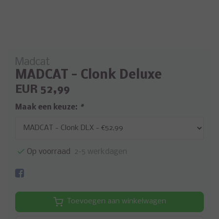
Madcat
MADCAT - Clonk Deluxe
EUR 52,99
Maak een keuze:
*
Op voorraad
2-5 werkdagen
Toevoegen aan winkelwagen