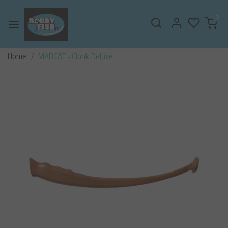
0
Home
MADCAT - Clonk Deluxe