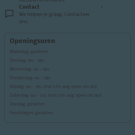
facturen & retouren.
Contact
<
We helpen je graag. Contacteer
ons.
Openingsuren
Maandag: gesloten
Dinsdag: 9u - 18u
Woensdag: 9u - 18u
Donderdag: 9u - 18u
Vrijdag: 9u - 18u (mei t/m aug open om 8u)
Zaterdag: 9u - 17u (mei t/m aug open om 8u)
Zondag: gesloten
Feestdagen: gesloten