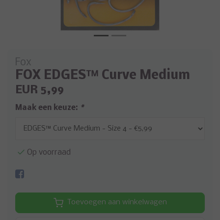
Fox
FOX EDGES™ Curve Medium
EUR 5,99
Maak een keuze:
*
Op voorraad
Toevoegen aan winkelwagen