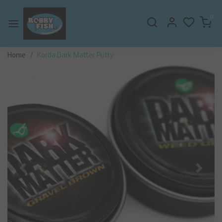
0
Home
Korda Dark Matter Putty
Vorige
Volge