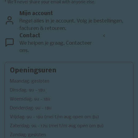
* We'll never share your email with anyone else.
Mijn account
Regel alles in je account. Volg je bestellingen,
facturen & retouren.
Contact
<
We helpen je graag. Contacteer
ons.
Openingsuren
Maandag: gesloten
Dinsdag: 9u - 18u
Woensdag: 9u - 18u
Donderdag: 9u - 18u
Vrijdag: 9u - 18u (mei t/m aug open om 8u)
Zaterdag: 9u - 17u (mei t/m aug open om 8u)
Zondag: gesloten