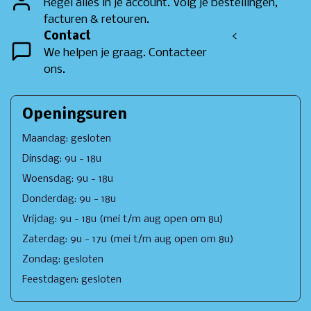
Regel alles in je account. Volg je bestellingen,
facturen & retouren.
Contact
<
We helpen je graag. Contacteer
ons.
Openingsuren
Maandag: gesloten
Dinsdag: 9u - 18u
Woensdag: 9u - 18u
Donderdag: 9u - 18u
Vrijdag: 9u - 18u (mei t/m aug open om 8u)
Zaterdag: 9u - 17u (mei t/m aug open om 8u)
Zondag: gesloten
Feestdagen: gesloten