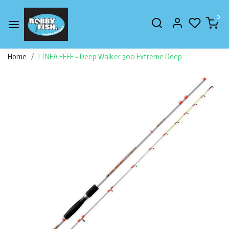
0
Home
LINEA EFFE - Deep Walker 300 Extreme Deep
Vorige
Volge