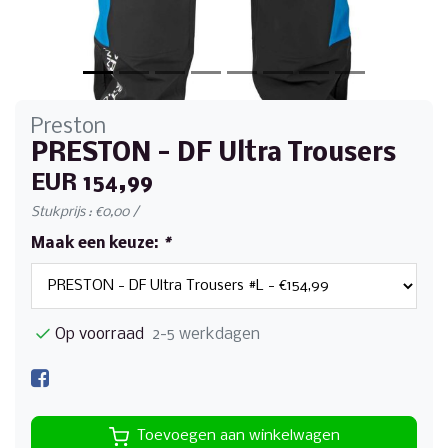
Preston
PRESTON - DF Ultra Trousers
EUR 154,99
Stukprijs : €0,00 /
Maak een keuze:
*
Op voorraad
2-5 werkdagen
Toevoegen aan winkelwagen