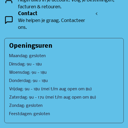
Regel alles in je account. Volg je bestellingen,
facturen & retouren.
Contact
<
We helpen je graag. Contacteer
ons.
Openingsuren
Maandag: gesloten
Dinsdag: 9u - 18u
Woensdag: 9u - 18u
Donderdag: 9u - 18u
Vrijdag: 9u - 18u (mei t/m aug open om 8u)
Zaterdag: 9u - 17u (mei t/m aug open om 8u)
Zondag: gesloten
Feestdagen: gesloten