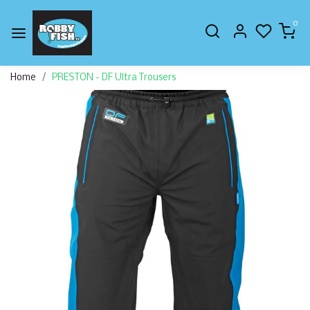
0
Home
PRESTON - DF Ultra Trousers
Vorige
Volge