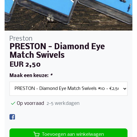
Preston
PRESTON - Diamond Eye
Match Swivels
EUR 2,50
Maak een keuze:
*
Op voorraad
2-5 werkdagen
Toevoegen aan winkelwagen