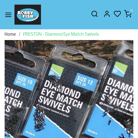
0
Home
PRESTON - Diamond Eye Match Swivels
Vorige
Volge