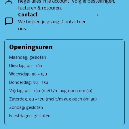
Regel alles in je account. Volg je bestellingen,
facturen & retouren.
Contact
<
We helpen je graag. Contacteer
ons.
Openingsuren
Maandag: gesloten
Dinsdag: 9u - 18u
Woensdag: 9u - 18u
Donderdag: 9u - 18u
Vrijdag: 9u - 18u (mei t/m aug open om 8u)
Zaterdag: 9u - 17u (mei t/m aug open om 8u)
Zondag: gesloten
Feestdagen: gesloten