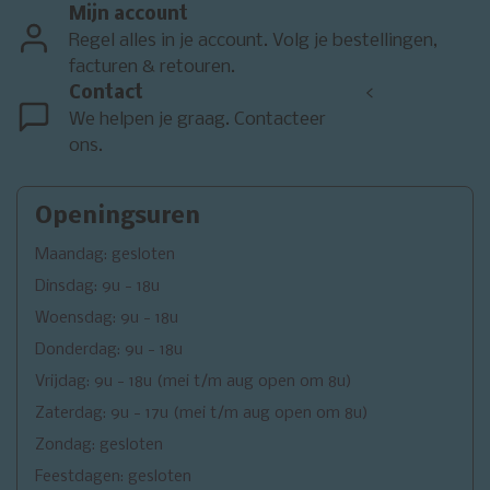
Mijn account
Regel alles in je account. Volg je bestellingen,
facturen & retouren.
Contact
<
We helpen je graag. Contacteer
ons.
Openingsuren
Maandag: gesloten
Dinsdag: 9u - 18u
Woensdag: 9u - 18u
Donderdag: 9u - 18u
Vrijdag: 9u - 18u (mei t/m aug open om 8u)
Zaterdag: 9u - 17u (mei t/m aug open om 8u)
Zondag: gesloten
Feestdagen: gesloten