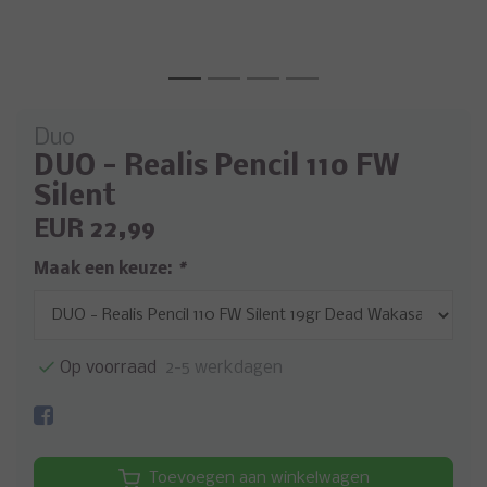
Duo
DUO - Realis Pencil 110 FW
Silent
EUR 22,99
Maak een keuze:
*
Op voorraad
2-5 werkdagen
Toevoegen aan winkelwagen