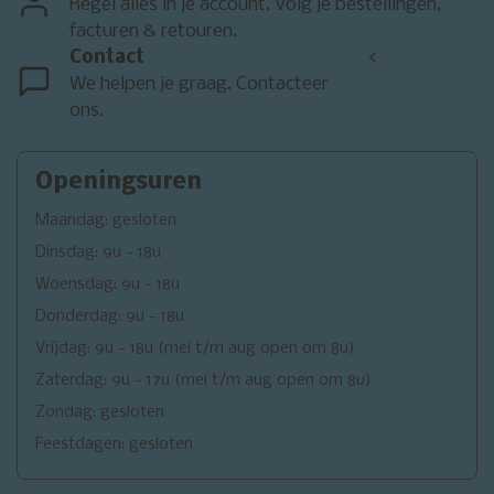
Regel alles in je account. Volg je bestellingen,
facturen & retouren.
Contact
<
We helpen je graag. Contacteer
ons.
Openingsuren
Maandag: gesloten
Dinsdag: 9u - 18u
Woensdag: 9u - 18u
Donderdag: 9u - 18u
Vrijdag: 9u - 18u (mei t/m aug open om 8u)
Zaterdag: 9u - 17u (mei t/m aug open om 8u)
Zondag: gesloten
Feestdagen: gesloten