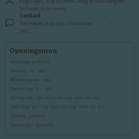
Regel alles in je account. Volg je bestellingen,
facturen & retouren.
Contact
<
We helpen je graag. Contacteer
ons.
Openingsuren
Maandag: gesloten
Dinsdag: 9u - 18u
Woensdag: 9u - 18u
Donderdag: 9u - 18u
Vrijdag: 9u - 18u (mei t/m aug open om 8u)
Zaterdag: 9u - 17u (mei t/m aug open om 8u)
Zondag: gesloten
Feestdagen: gesloten