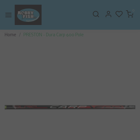
0
Home
PRESTON - Dura Carp 600 Pole
Vorige
Volge