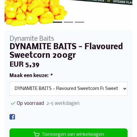
Dynamite Baits
DYNAMITE BAITS - Flavoured
Sweetcorn 200gr
EUR 5,39
Maak een keuze:
*
Op voorraad
2-5 werkdagen
Toevoegen aan winkelwagen