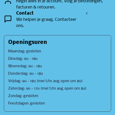
Regel alles in je account. Volg je bestellingen,
facturen & retouren.
Contact
<
We helpen je graag. Contacteer
ons.
Openingsuren
Maandag: gesloten
Dinsdag: 9u - 18u
Woensdag: 9u - 18u
Donderdag: 9u - 18u
Vrijdag: 9u - 18u (mei t/m aug open om 8u)
Zaterdag: 9u - 17u (mei t/m aug open om 8u)
Zondag: gesloten
Feestdagen: gesloten