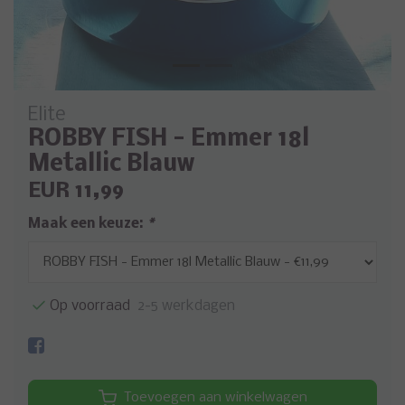
Elite
ROBBY FISH - Emmer 18l
Metallic Blauw
EUR 11,99
Maak een keuze:
*
Op voorraad
2-5 werkdagen
Toevoegen aan winkelwagen