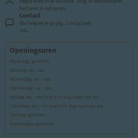
Regel alles in je account. Volg je bestellingen,
facturen & retouren.
Contact
<
We helpen je graag. Contacteer
ons.
Openingsuren
Maandag: gesloten
Dinsdag: 9u - 18u
Woensdag: 9u - 18u
Donderdag: 9u - 18u
Vrijdag: 9u - 18u (mei t/m aug open om 8u)
Zaterdag: 9u - 17u (mei t/m aug open om 8u)
Zondag: gesloten
Feestdagen: gesloten