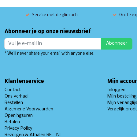
Service met de glimlach
Grote exp
Abonneer je op onze nieuwsbrief
Abonneer
* We'll never share your email with anyone else.
Klantenservice
Mijn accou
Contact
Inloggen
Ons verhaal
Mijn bestellin
Bestellen
Mijn verlanglij
Algemene Voorwaarden
Vergelijk prod
Openingsuren
Betalen
Privacy Policy
Bezorgen & Afhalen BE - NL