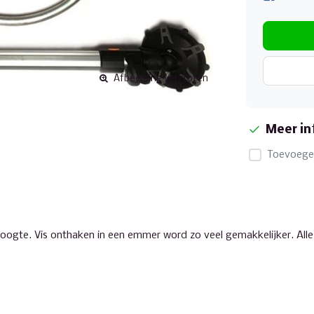
Afbeelding vergroten
Meer in
Toevoegen
e hoogte. Vis onthaken in een emmer word zo veel gemakkelijker. Al