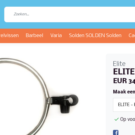
relvissen
Barbeel
Varia
Solden SOLDEN Solden
Ca
Elite
ELITE
EUR 3
Maak een
Op voo