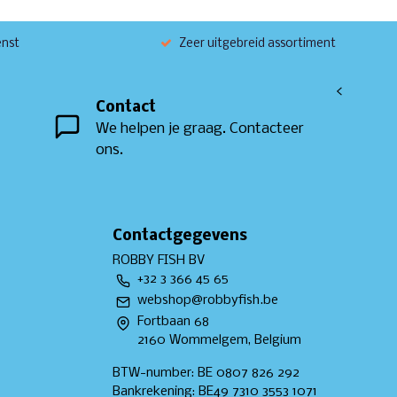
enst
Zeer uitgebreid assortiment
<
Contact
We helpen je graag. Contacteer
ons.
Contactgegevens
ROBBY FISH BV
+32 3 366 45 65
webshop@robbyfish.be
Fortbaan 68
2160 Wommelgem, Belgium
BTW-number: BE 0807 826 292
Bankrekening: BE49 7310 3553 1071