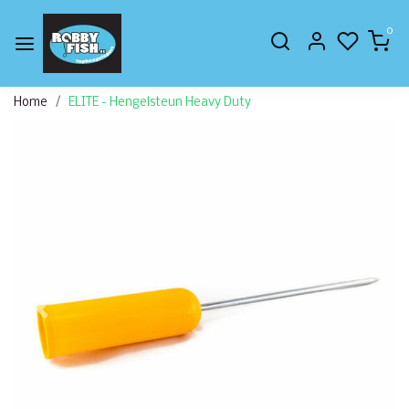
0
Home
ELITE - Hengelsteun Heavy Duty
Vorige
Volge