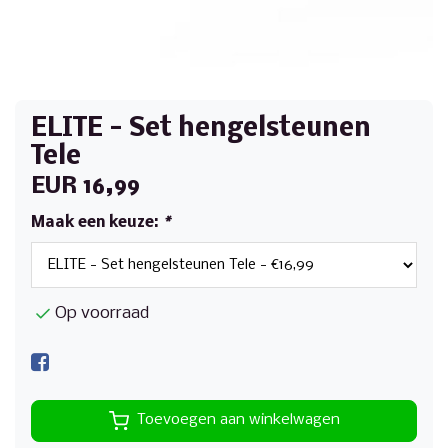
ELITE - Set hengelsteunen
Tele
EUR 16,99
Maak een keuze:
*
Op voorraad
Toevoegen aan winkelwagen