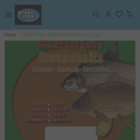
0
Home
EUROFISH - Master Pro Mix Zwart 2,5kg