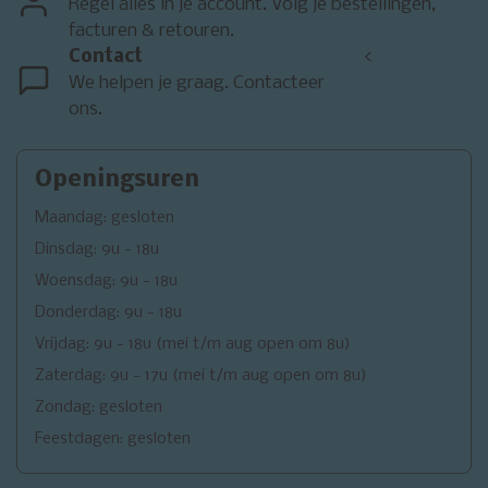
Regel alles in je account. Volg je bestellingen,
facturen & retouren.
Contact
<
We helpen je graag. Contacteer
ons.
Openingsuren
Maandag: gesloten
Dinsdag: 9u - 18u
Woensdag: 9u - 18u
Donderdag: 9u - 18u
Vrijdag: 9u - 18u (mei t/m aug open om 8u)
Zaterdag: 9u - 17u (mei t/m aug open om 8u)
Zondag: gesloten
Feestdagen: gesloten