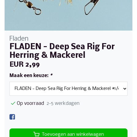
Fladen
FLADEN - Deep Sea Rig For
Herring & Mackerel
EUR 2,99
Maak een keuze:
*
Op voorraad
2-5 werkdagen
Toevoegen aan winkelwagen