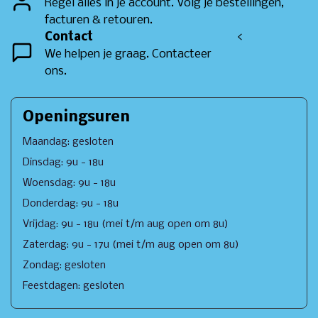
Regel alles in je account. Volg je bestellingen,
facturen & retouren.
Contact
<
We helpen je graag. Contacteer
ons.
Openingsuren
Maandag: gesloten
Dinsdag: 9u - 18u
Woensdag: 9u - 18u
Donderdag: 9u - 18u
Vrijdag: 9u - 18u (mei t/m aug open om 8u)
Zaterdag: 9u - 17u (mei t/m aug open om 8u)
Zondag: gesloten
Feestdagen: gesloten