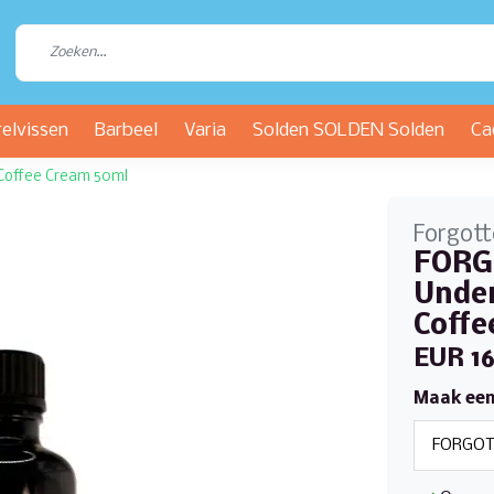
relvissen
Barbeel
Varia
Solden SOLDEN Solden
Ca
offee Cream 50ml
Forgott
FORG
Under
Coffe
EUR 16
Maak een