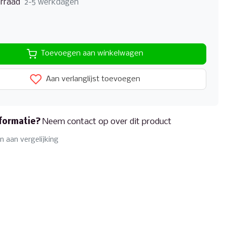
rraad
2-5 werkdagen
Toevoegen aan winkelwagen
Aan verlanglijst toevoegen
formatie?
Neem contact op over dit product
 aan vergelijking