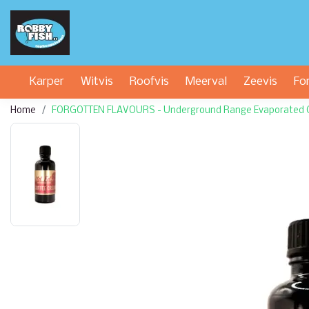
Karper
Witvis
Roofvis
Meerval
Zeevis
Fo
Home
FORGOTTEN FLAVOURS - Underground Range Evaporated C