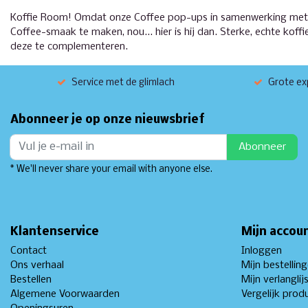
Koffie Room! Omdat onze Coffee pop-ups in samenwerking met G
Coffee-smaak te maken, nou... hier is hij dan. Sterke, echte kof
deze te complementeren.
Service met de glimlach
Grote exp
Abonneer je op onze nieuwsbrief
Abonneer
* We'll never share your email with anyone else.
Klantenservice
Mijn accou
Contact
Inloggen
Ons verhaal
Mijn bestellin
Bestellen
Mijn verlanglij
Algemene Voorwaarden
Vergelijk prod