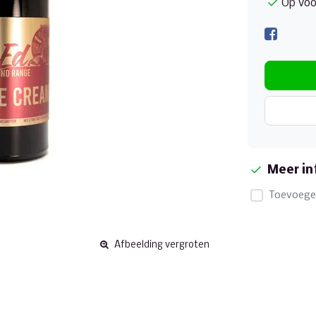
Op voo
Meer in
Toevoegen
Afbeelding vergroten