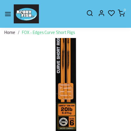
0
Home
FOX - Edges Curve Short Rigs
Vorige
Volge