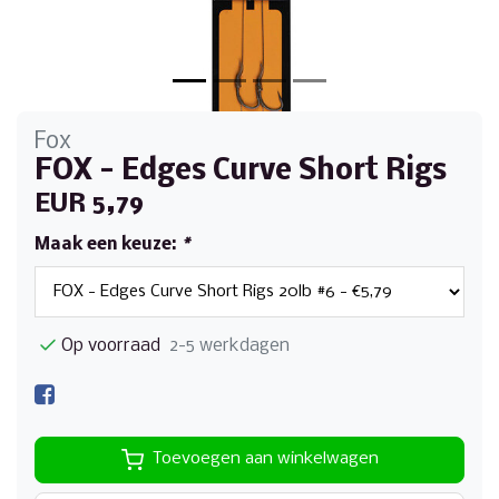
Fox
FOX - Edges Curve Short Rigs
EUR 5,79
Maak een keuze:
*
Op voorraad
2-5 werkdagen
Toevoegen aan winkelwagen