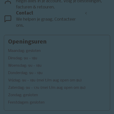
Regel alles in je account. Volg je bestellingen,
facturen & retouren.
Contact
<
We helpen je graag. Contacteer
ons.
Openingsuren
Maandag: gesloten
Dinsdag: 9u - 18u
Woensdag: 9u - 18u
Donderdag: 9u - 18u
Vrijdag: 9u - 18u (mei t/m aug open om 8u)
Zaterdag: 9u - 17u (mei t/m aug open om 8u)
Zondag: gesloten
Feestdagen: gesloten