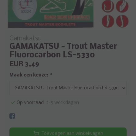
Gamakatsu
GAMAKATSU - Trout Master
Fluorocarbon LS-5330
EUR 3,49
Maak een keuze:
*
Op voorraad
2-5 werkdagen
Toevoegen aan winkelwagen