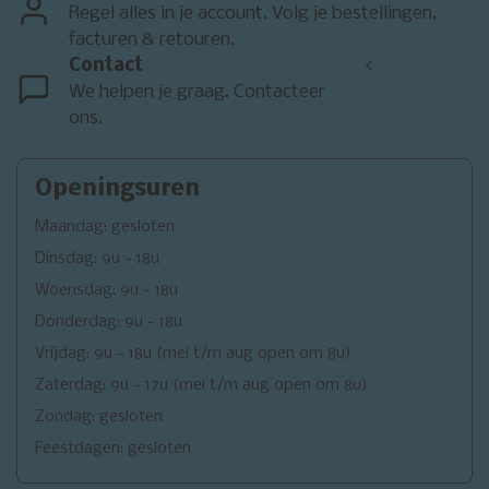
Regel alles in je account. Volg je bestellingen,
facturen & retouren.
Contact
<
We helpen je graag. Contacteer
ons.
Openingsuren
Maandag: gesloten
Dinsdag: 9u - 18u
Woensdag: 9u - 18u
Donderdag: 9u - 18u
Vrijdag: 9u - 18u (mei t/m aug open om 8u)
Zaterdag: 9u - 17u (mei t/m aug open om 8u)
Zondag: gesloten
Feestdagen: gesloten