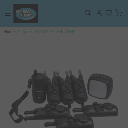
0
Home
Sonik - GIZMO2 BITE ALARMS
Vorige
Volge