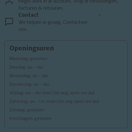
Regel alles in je account. Volg je bestellingen,
facturen & retouren.
Contact
<
We helpen je graag. Contacteer
ons.
Openingsuren
Maandag: gesloten
Dinsdag: 9u - 18u
Woensdag: 9u - 18u
Donderdag: 9u - 18u
Vrijdag: 9u - 18u (mei t/m aug open om 8u)
Zaterdag: 9u - 17u (mei t/m aug open om 8u)
Zondag: gesloten
Feestdagen: gesloten