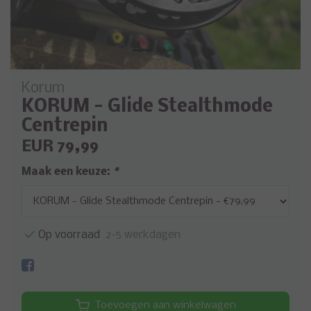
Korum
KORUM - Glide Stealthmode
Centrepin
EUR 79,99
Maak een keuze:
*
Op voorraad
2-5 werkdagen
Toevoegen aan winkelwagen