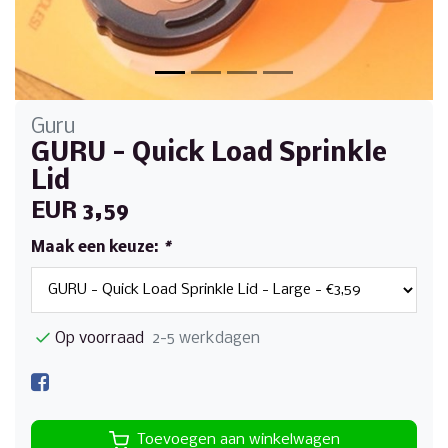
Guru
GURU - Quick Load Sprinkle
Lid
EUR 3,59
Maak een keuze:
*
Op voorraad
2-5 werkdagen
Toevoegen aan winkelwagen