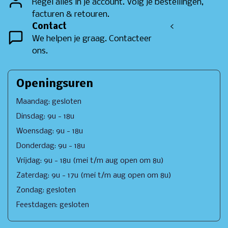
Regel alles in je account. Volg je bestellingen,
facturen & retouren.
Contact
<
We helpen je graag. Contacteer
ons.
Openingsuren
Maandag: gesloten
Dinsdag: 9u - 18u
Woensdag: 9u - 18u
Donderdag: 9u - 18u
Vrijdag: 9u - 18u (mei t/m aug open om 8u)
Zaterdag: 9u - 17u (mei t/m aug open om 8u)
Zondag: gesloten
Feestdagen: gesloten