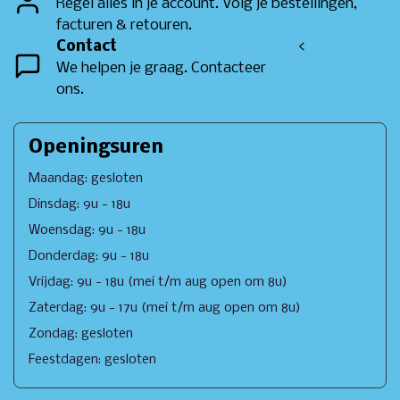
Regel alles in je account. Volg je bestellingen,
facturen & retouren.
Contact
<
We helpen je graag. Contacteer
ons.
Openingsuren
Maandag: gesloten
Dinsdag: 9u - 18u
Woensdag: 9u - 18u
Donderdag: 9u - 18u
Vrijdag: 9u - 18u (mei t/m aug open om 8u)
Zaterdag: 9u - 17u (mei t/m aug open om 8u)
Zondag: gesloten
Feestdagen: gesloten