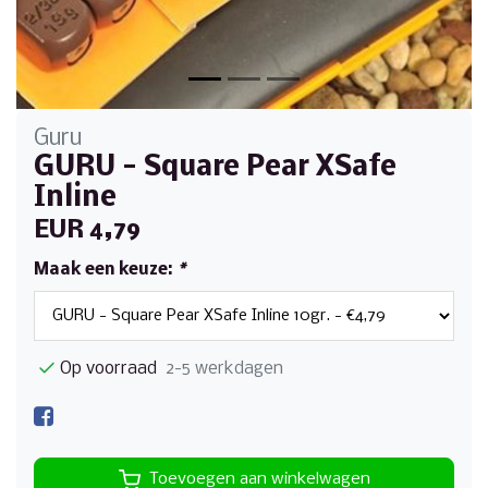
Guru
GURU - Square Pear XSafe
Inline
EUR 4,79
Maak een keuze:
*
Op voorraad
2-5 werkdagen
Toevoegen aan winkelwagen