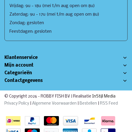
Vrijdag: 9u - 18u (mei t/m aug open om 8u)
Zaterdag: 9u - 17u (mei t/m aug open om 8u)
Zondag: gesloten
Feestdagen: gesloten
Klantenservice
Mijn account
Categorieën
Contactgegevens
© Copyright 2026 - ROBBY FISH BV | Realisatie
InStijl Media
Privacy Policy
|
Algemene Voorwaarden
|
Bestellen
|
RSS Feed