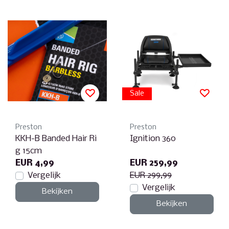
Sale
Preston
Preston
KKH-B Banded Hair Ri
Ignition 360
g 15cm
EUR 4,99
EUR 259,99
Vergelijk
EUR 299,99
Vergelijk
Bekijken
Bekijken