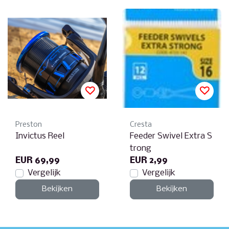
Preston
Cresta
Invictus Reel
Feeder Swivel Extra S
trong
EUR 69,99
EUR 2,99
Vergelijk
Vergelijk
Bekijken
Bekijken