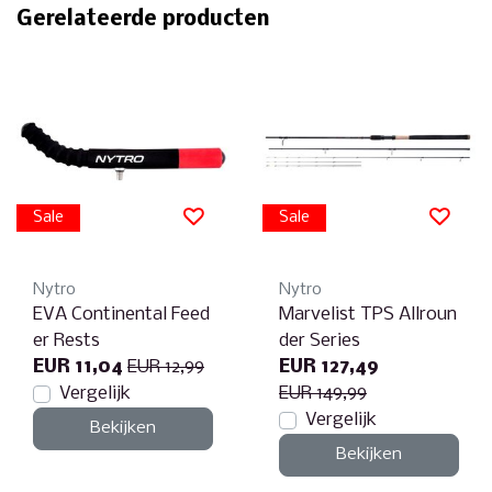
Gerelateerde producten
Sale
Sale
Nytro
Nytro
EVA Continental Feed
Marvelist TPS Allroun
er Rests
der Series
EUR 11,04
EUR 12,99
EUR 127,49
Vergelijk
EUR 149,99
Vergelijk
Bekijken
Bekijken