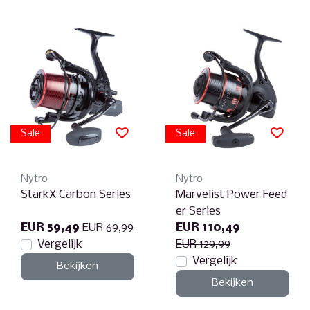
Sale
Sale
Nytro
Nytro
StarkX Carbon Series
Marvelist Power Feed
er Series
EUR 59,49
EUR 69,99
EUR 110,49
Vergelijk
EUR 129,99
Vergelijk
Bekijken
Bekijken