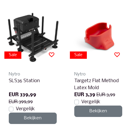
Sale
Sale
Nytro
Nytro
SLS36 Station
Targetz Flat Method
Latex Mold
EUR 339,99
EUR 3,39
EUR 3,99
EUR 399,99
Vergelijk
Vergelijk
Bekijken
Bekijken