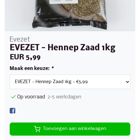
Evezet
EVEZET - Hennep Zaad 1kg
EUR 5,99
Maak een keuze:
*
Op voorraad
2-5 werkdagen
Toevoegen aan winkelwagen