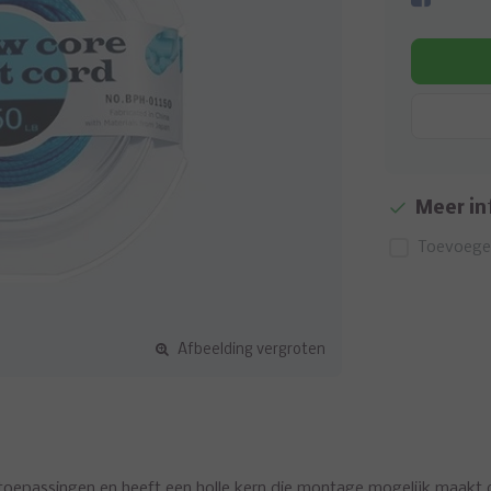
Meer in
Toevoegen
Afbeelding vergroten
-toepassingen en heeft een holle kern die montage mogelijk maakt 