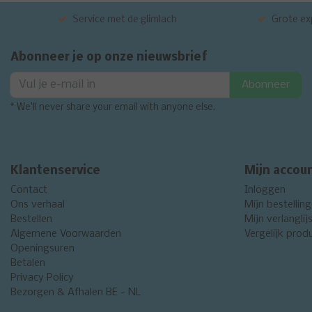
Service met de glimlach
Grote exp
Abonneer je op onze nieuwsbrief
Abonneer
* We'll never share your email with anyone else.
Klantenservice
Mijn accou
Contact
Inloggen
Ons verhaal
Mijn bestellin
Bestellen
Mijn verlanglij
Algemene Voorwaarden
Vergelijk prod
Openingsuren
Betalen
Privacy Policy
Bezorgen & Afhalen BE - NL