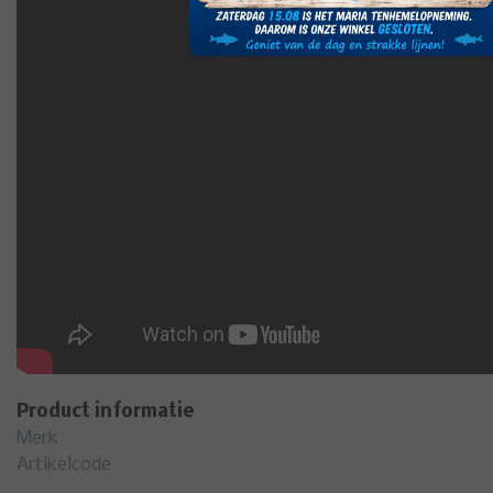
Product informatie
Merk
Artikelcode