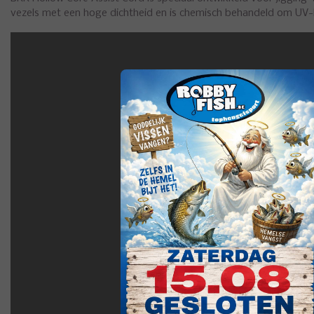
vezels met een hoge dichtheid en is chemisch behandeld om UV-li