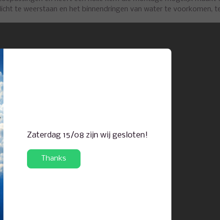
cht te weerstaan en het binnendringen van water te voorkomen, ter
Zaterdag 15/08 zijn wij gesloten!
Thanks