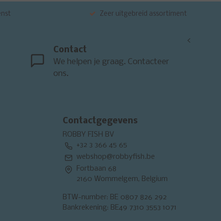
enst
Zeer uitgebreid assortiment
<
Contact
We helpen je graag. Contacteer
ons.
Contactgegevens
ROBBY FISH BV
+32 3 366 45 65
webshop@robbyfish.be
Fortbaan 68
2160 Wommelgem, Belgium
BTW-number: BE 0807 826 292
Bankrekening: BE49 7310 3553 1071