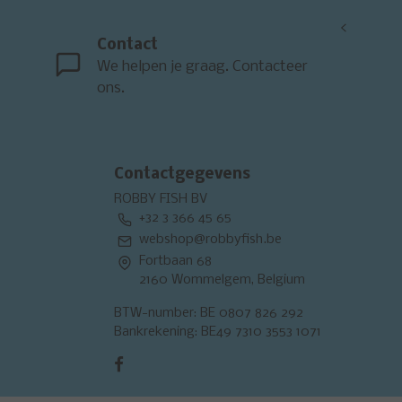
<
Contact
We helpen je graag. Contacteer
ons.
Contactgegevens
ROBBY FISH BV
+32 3 366 45 65
webshop@robbyfish.be
Fortbaan 68
2160 Wommelgem, Belgium
BTW-number: BE 0807 826 292
Bankrekening: BE49 7310 3553 1071