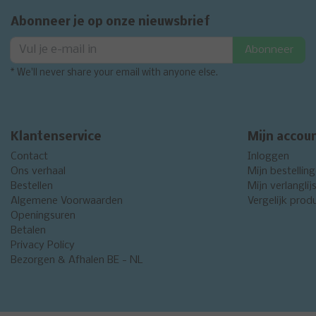
Abonneer je op onze nieuwsbrief
Abonneer
* We'll never share your email with anyone else.
Klantenservice
Mijn accou
Contact
Inloggen
Ons verhaal
Mijn bestellin
Bestellen
Mijn verlanglij
Algemene Voorwaarden
Vergelijk prod
Openingsuren
Betalen
Privacy Policy
Bezorgen & Afhalen BE - NL