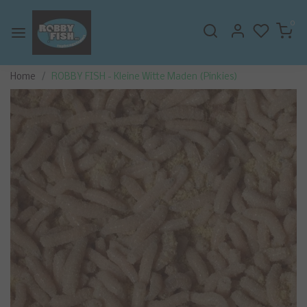
0
Home
ROBBY FISH - Kleine Witte Maden (Pinkies)