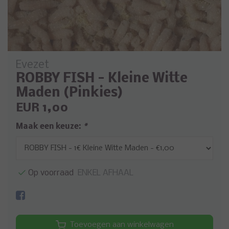
Evezet
ROBBY FISH - Kleine Witte
Maden (Pinkies)
EUR 1,00
Maak een keuze:
*
Op voorraad
ENKEL AFHAAL
Toevoegen aan winkelwagen