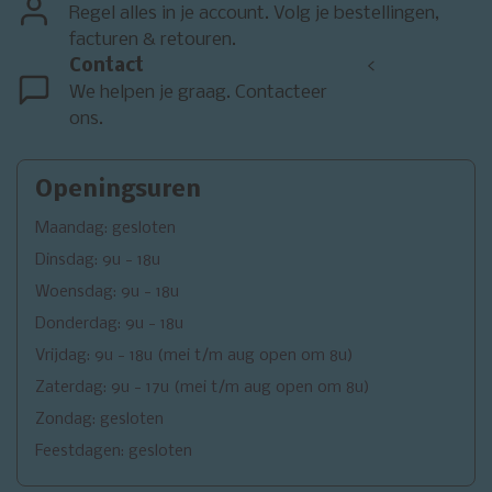
Regel alles in je account. Volg je bestellingen,
facturen & retouren.
Contact
<
We helpen je graag. Contacteer
ons.
Openingsuren
Maandag: gesloten
Dinsdag: 9u - 18u
Woensdag: 9u - 18u
Donderdag: 9u - 18u
Vrijdag: 9u - 18u (mei t/m aug open om 8u)
Zaterdag: 9u - 17u (mei t/m aug open om 8u)
Zondag: gesloten
Feestdagen: gesloten