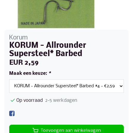
Korum
KORUM - Allrounder
Supersteel* Barbed
EUR 2,59
Maak een keuze:
*
Op voorraad
2-5 werkdagen
Toevoegen aan winkelwagen