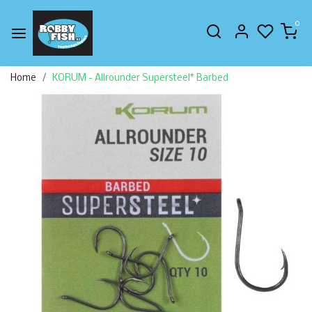
0
Home
KORUM - Allrounder Supersteel* Barbed