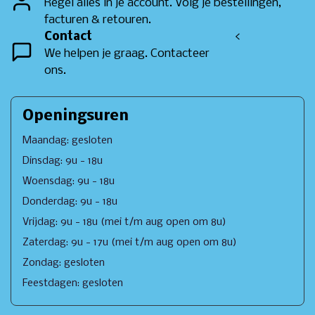
Regel alles in je account. Volg je bestellingen,
facturen & retouren.
Contact
<
We helpen je graag. Contacteer
ons.
Openingsuren
Maandag: gesloten
Dinsdag: 9u - 18u
Woensdag: 9u - 18u
Donderdag: 9u - 18u
Vrijdag: 9u - 18u (mei t/m aug open om 8u)
Zaterdag: 9u - 17u (mei t/m aug open om 8u)
Zondag: gesloten
Feestdagen: gesloten